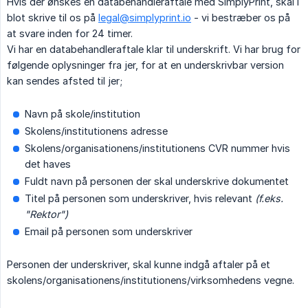
Hvis der ønskes en databehandleraftale med SimplyPrint, skal i
blot skrive til os på
legal@simplyprint.io
- vi bestræber os på
at svare inden for 24 timer.
Vi har en databehandleraftale klar til underskrift. Vi har brug for
følgende oplysninger fra jer, for at en underskrivbar version
kan sendes afsted til jer;
Navn på skole/institution
Skolens/institutionens adresse
Skolens/organisationens/institutionens CVR nummer hvis
det haves
Fuldt navn på personen der skal underskrive dokumentet
Titel på personen som underskriver, hvis relevant
(f.eks. 
"Rektor")
Email på personen som underskriver
Personen der underskriver, skal kunne indgå aftaler på et
skolens/organisationens/institutionens/virksomhedens vegne.