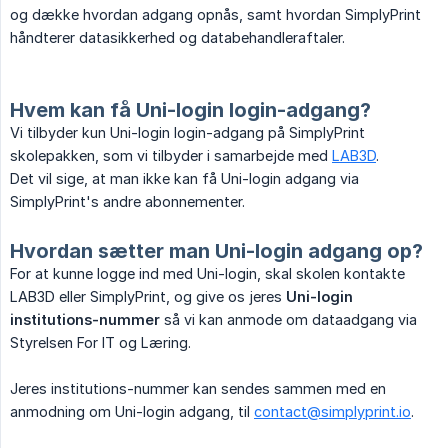
og dække hvordan adgang opnås, samt hvordan SimplyPrint
håndterer datasikkerhed og databehandleraftaler.
Hvem kan få Uni-login login-adgang?
Vi tilbyder kun Uni-login login-adgang på SimplyPrint
skolepakken, som vi tilbyder i samarbejde med
LAB3D
.
Det vil sige, at man ikke kan få Uni-login adgang via
SimplyPrint's andre abonnementer.
Hvordan sætter man Uni-login adgang op?
For at kunne logge ind med Uni-login, skal skolen kontakte
LAB3D eller SimplyPrint, og give os jeres
Uni-login 
institutions-nummer
så vi kan anmode om dataadgang via
Styrelsen For IT og Læring.
Jeres institutions-nummer kan sendes sammen med en
anmodning om Uni-login adgang, til
contact@simplyprint.io
.