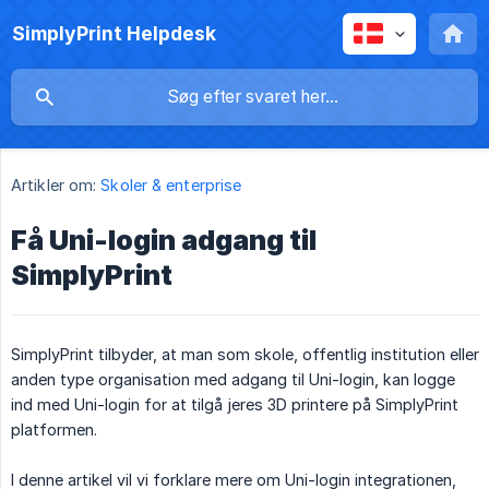
SimplyPrint Helpdesk
Artikler om:
Skoler & enterprise
Få Uni-login adgang til
SimplyPrint
SimplyPrint tilbyder, at man som skole, offentlig institution eller
anden type organisation med adgang til Uni-login, kan logge
ind med Uni-login for at tilgå jeres 3D printere på SimplyPrint
platformen.
I denne artikel vil vi forklare mere om Uni-login integrationen,