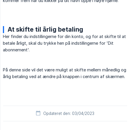
kommer frem når du klikker på dit navn oppe i højre hjørne.
At skifte til årlig betaling
Her finder du indstillingerne for din konto, og for at skifte til at
betale årligt, skal du trykke hen på indstillingerne for 'Dit
abonnement'.
På denne side vil det være muligt at skifte mellem månedlig og
årlig betaling ved at ændre på knappen i centrum af skærmen.
Opdateret den: 03/04/2023