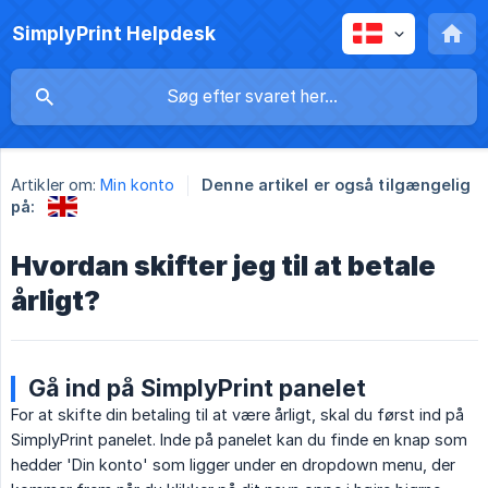
SimplyPrint Helpdesk
Artikler om:
Min konto
Denne artikel er også tilgængelig
på:
Hvordan skifter jeg til at betale
årligt?
Gå ind på SimplyPrint panelet
For at skifte din betaling til at være årligt, skal du først ind på
SimplyPrint panelet. Inde på panelet kan du finde en knap som
hedder 'Din konto' som ligger under en dropdown menu, der